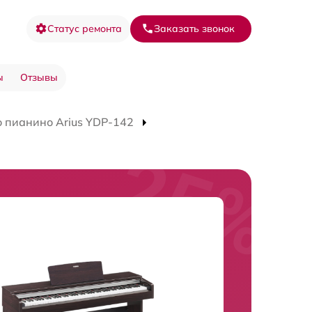
Статус ремонта
Заказать звонок
ы
Отзывы
 пианино Arius YDP-142