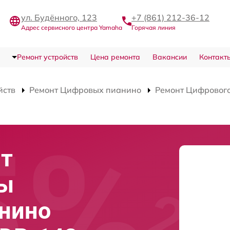
ул. Будённого, 123
+7 (861) 212-36-12
Адрес сервисного центра Yamaha
Горячая линия
Ремонт устройств
Цена ремонта
Вакансии
Контакт
йств
Ремонт Цифровых пианино
Ремонт Цифрового
нт
ты
анино