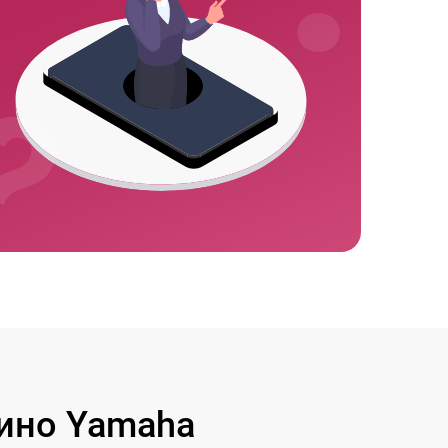
ино Yamaha