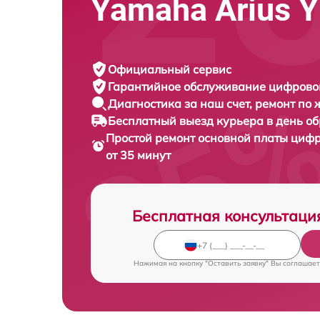
Yamaha Arius 
Официальный сервис
Гарантийное обслуживание
цифровог
Диагностика за наш счет,
ремонт по
Бесплатный выезд курьера
в день о
Простой ремонт основной платы циф
от 35 минут
Бесплатная консультаци
Нажимая на кнопку "Оставить заявку" Вы соглашает