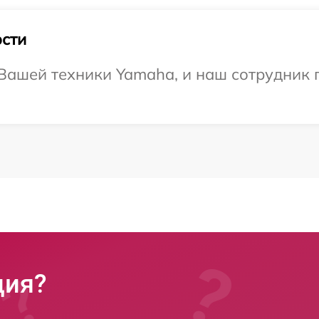
сти
Вашей техники Yamaha, и наш сотрудник п
ция?