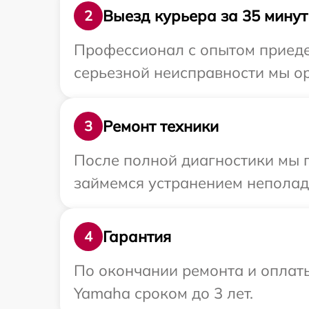
Выезд курьера за 35 минут
2
Профессионал с опытом приеде
серьезной неисправности мы о
Ремонт техники
3
После полной диагностики мы 
займемся устранением неполад
Гарантия
4
По окончании ремонта и оплат
Yamaha сроком до 3 лет.