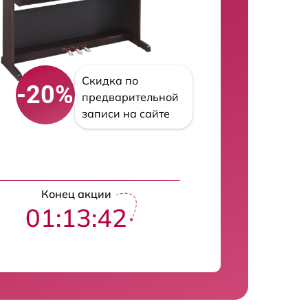
Скидка по
-20%
предварительной
записи на сайте
Конец акции
01:13:41