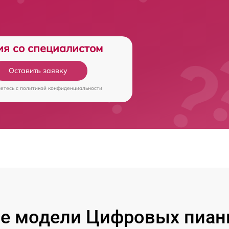
ия со специалистом
Оставить заявку
аетесь c
политикой конфиденциальности
е модели Цифровых пиан