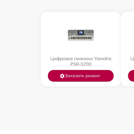
Цифровое пианино Yamaha
Ц
PSR-S700
Заказать ремонт