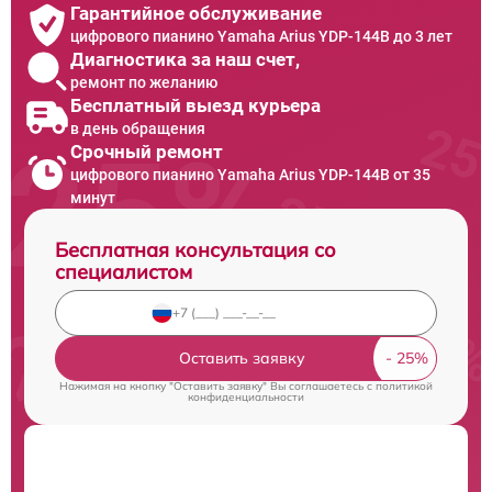
Гарантийное обслуживание
цифрового пианино Yamaha Arius YDP-144B до 3 лет
Диагностика за наш счет,
ремонт по желанию
Бесплатный выезд курьера
в день обращения
Срочный ремонт
цифрового пианино Yamaha Arius YDP-144B от 35
минут
Бесплатная консультация со
специалистом
Оставить заявку
Нажимая на кнопку "Оставить заявку" Вы соглашаетесь c
политикой
конфиденциальности