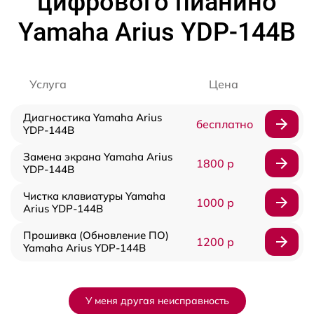
цифрового пианино
Yamaha Arius YDP-144B
Услуга
Цена
Диагностика Yamaha Arius
бесплатно
YDP-144B
Замена экрана Yamaha Arius
1800 р
YDP-144B
Чистка клавиатуры Yamaha
1000 р
Arius YDP-144B
Прошивка (Обновление ПО)
1200 р
Yamaha Arius YDP-144B
У меня другая неисправность