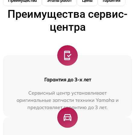
Преимущества
Этапы работ
Цены
Гарантия
М
Преимущества сервис-
центра
Гарантия до 3-х лет
Сервисный центр устанавливает
оригинальные запчасти техники Yamaha и
предоставляет гарантию до 3 лет.