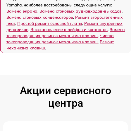
Yamaha, наиболее востребованы следующие услуги:
Замена экрана
,
Замена стоковых аудиовходов-выходов
,
Замена стоковых конденсаторов
,
Ремонт второстепенных
плат
,
Простой ремонт основной платы
,
Ремонт внутренних
динамиков
,
Восстановление шлейфов и контактов
,
Замена
токопроводящих резинок механизма клавиш
,
Чистка
токопроводящих резинок механизма клавиш
,
Ремонт
механизма клавиш
.
Акции сервисного
центра