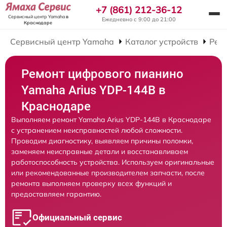
+7 (861) 212-36-12
Сервисный центр Yamaha
в
Ежедневно с 9:00 до 21:00
Краснодаре
Сервисный центр Yamaha
Каталог устройств
Рем
Ремонт цифрового пианино
Yamaha Arius YDP-144B в
Краснодаре
Выполняем ремонт Yamaha Arius YDP-144B в Краснодаре
с устранением неисправностей любой сложности.
Проводим диагностику, выявляем причины поломки,
заменяем неисправные детали и восстанавливаем
работоспособность устройства. Используем оригинальные
или рекомендованные производителем запчасти, после
ремонта выполняем проверку всех функций и
предоставляем гарантию.
Официальный сервис