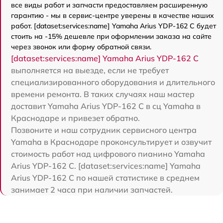
все виды работ и запчасти предоставляем расширенную
гарантию - мы в сервис-центре уверены в качестве наших
работ. [dataset:services:name] Yamaha Arius YDP-162 C будет
стоить на -15% дешевле при оформлении заказа на сайте
через звонок или форму обратной связи.
[dataset:services:name] Yamaha Arius YDP-162 C
выполняется на выезде, если не требует
специализированного оборудования и длительного
времени ремонта. В таких случаях наш мастер
доставит Yamaha Arius YDP-162 C в сц Yamaha в
Краснодаре и привезет обратно.
Позвоните и наш сотрудник сервисного центра
Yamaha в Краснодаре проконсультирует и озвучит
стоимость работ над цифрового пианино Yamaha
Arius YDP-162 C. [dataset:services:name] Yamaha
Arius YDP-162 C по нашей статистике в среднем
занимает 2 часа при наличии запчастей.