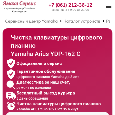
+7 (861) 212-36-12
Сервисный центр Yamaha
в
Ежедневно с 9:00 до 21:00
Краснодаре
Сервисный центр Yamaha
Каталог устройств
Рем
Чистка клавиатуры цифрового
пианино
Yamaha Arius YDP-162 C
Официальный сервис
Гарантийное обслуживание
цифрового пианино Yamaha до 3 лет
Диагностика за наш счет,
ремонт по желанию
Бесплатный выезд курьера
в день обращения
Чистка клавиатуры цифрового пианино
Yamaha Arius YDP-162 C от 35 минут