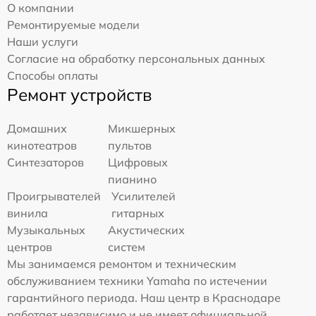
О компании
Ремонтируемые модели
Наши услуги
Согласие на обработку персональных данных
Способы оплаты
Ремонт устройств
Домашних
Микшерных
кинотеатров
пультов
Синтезаторов
Цифровых
пианино
Проигрывателей
Усилителей
винила
гитарных
Музыкальных
Акустических
центров
систем
Мы занимаемся ремонтом и техническим
обслуживанием техники Yamaha по истечении
гарантийного периода. Наш центр в Краснодаре
работает независимо и не имеет официальной