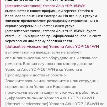
[dataset:services:name] Yamaha Arius YDP-164WH
выполняется в нашем профильном сервисе Yamaha в
Краснодаре опытными мастерами. На все виды услуг и
запчасти предоставляем расширенную гарантию - мы в
сервисе уверены в качестве наших услуг.
[dataset:services:name] Yamaha Arius YDP-164WH будет
стоить на -15% дешевле при оформлении заказа на сайте
через звонок или форму обратной связи.
[dataset:services:name] Yamaha Arius YDP-164WH
выполняется на выезде, если не требует
специализированного оборудования и сложного
ремонта. В таких случаях наш мастер доставит
Yamaha Arius YDP-164WH в сц Yamaha в
Краснодаре и доставит обратно.
Закажите звонок или позвоните и наш сотрудник
сервис-центра Yamaha в Краснодаре
проконсультирует и озвучит стоимость работ над
цифрового пианино Yamaha Arius YDP-164WH.
[dataset:services:name] Yamaha Arius YDP-164WH по