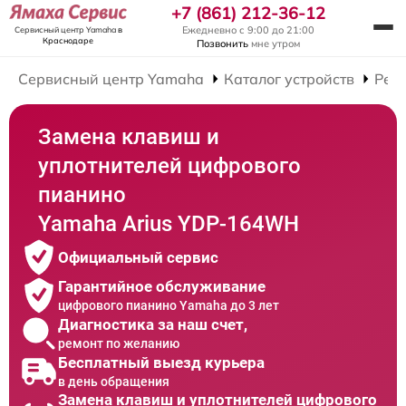
+7 (861) 212-36-12
Ежедневно с 9:00 до 21:00
Сервисный центр Yamaha
в
Краснодаре
Позвонить
мне утром
Сервисный центр Yamaha
Каталог устройств
Рем
Замена клавиш и
уплотнителей цифрового
пианино
Yamaha Arius YDP-164WH
Официальный сервис
Гарантийное обслуживание
цифрового пианино Yamaha до 3 лет
Диагностика за наш счет,
ремонт по желанию
Бесплатный выезд курьера
в день обращения
Замена клавиш и уплотнителей цифрового