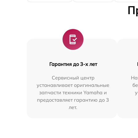
П
Гарантия до 3-х лет
Сервисный центр
На
устанавливает оригинальные
бе
запчасти техники Yamaha и
у
предоставляет гарантию до 3
лет.