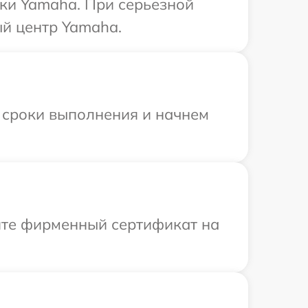
ки Yamaha. При серьезной
ый центр Yamaha.
 сроки выполнения и начнем
ите фирменный сертификат на