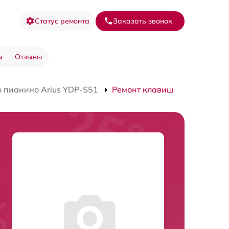
Статус ремонта
Заказать звонок
ы
Отзывы
 пианино Arius YDP-S51
Ремонт клавиш