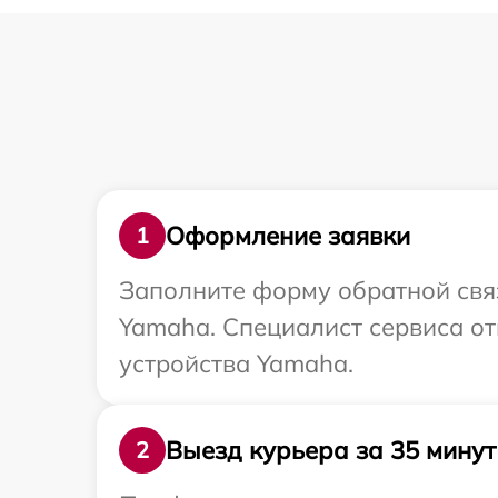
Оформление заявки
1
Заполните форму обратной связ
Yamaha. Специалист сервиса о
устройства Yamaha.
Выезд курьера за 35 минут
2