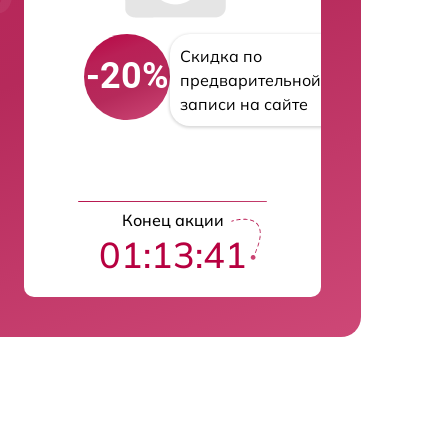
Скидка по
-20%
предварительной
записи на сайте
Конец акции
01:13:40