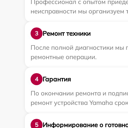
Профессионал с опытом приеде
неисправности мы организуем 
Ремонт техники
3
После полной диагностики мы п
ремонтные операции.
Гарантия
4
По окончании ремонта и подпи
ремонт устройства Yamaha срок
Информирование о готовно
5