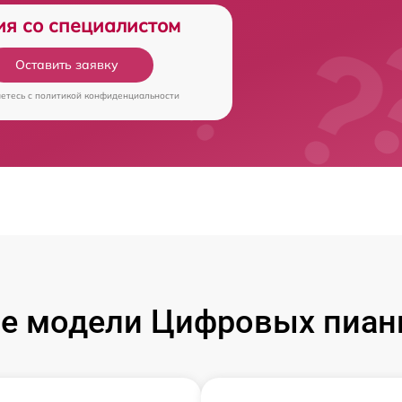
ия со специалистом
Оставить заявку
аетесь c
политикой конфиденциальности
е модели Цифровых пиан