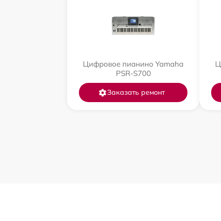
Цифровое пианино Yamaha
Ц
PSR-S700
Заказать ремонт