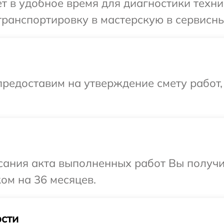
т в удобное время для диагностики техни
транспортировку в мастерскую в сервисн
редоставим на утверждение смету работ,
сания акта выполненных работ Вы получ
ом на 36 месяцев.
сти