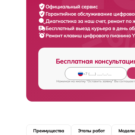
Официальный сервис
Гарантийное обслуживание
цифровог
Диагностика за наш счет,
ремонт по
Бесплатный выезд курьера
в день о
Ремонт клавиш цифрового пианино
Y
Бесплатная консультаци
Нажимая на кнопку "Оставить заявку" Вы соглашает
Преимущества
Этапы работ
Модели