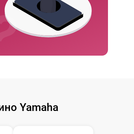
ино Yamaha