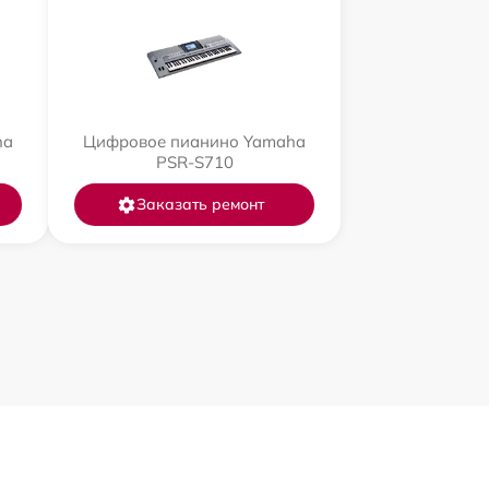
ha
Цифровое пианино Yamaha
PSR-S710
Заказать ремонт