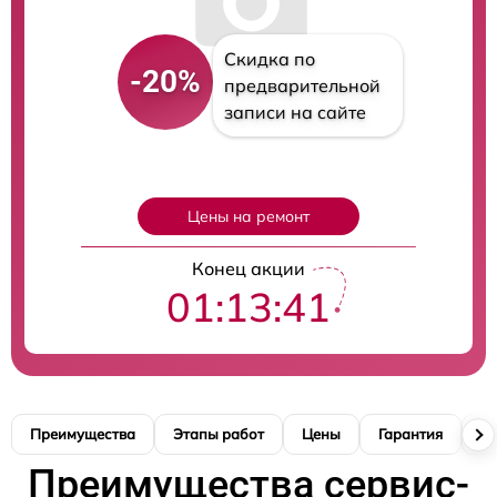
Скидка по
-20%
предварительной
записи на сайте
Цены на ремонт
Конец акции
01:13:40
Преимущества
Этапы работ
Цены
Гарантия
М
Преимущества сервис-