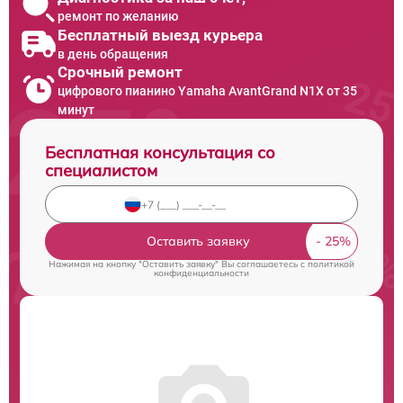
ремонт по желанию
Бесплатный выезд курьера
в день обращения
Срочный ремонт
цифрового пианино Yamaha AvantGrand N1X от 35
минут
Бесплатная консультация со
специалистом
Оставить заявку
Нажимая на кнопку "Оставить заявку" Вы соглашаетесь c
политикой
конфиденциальности