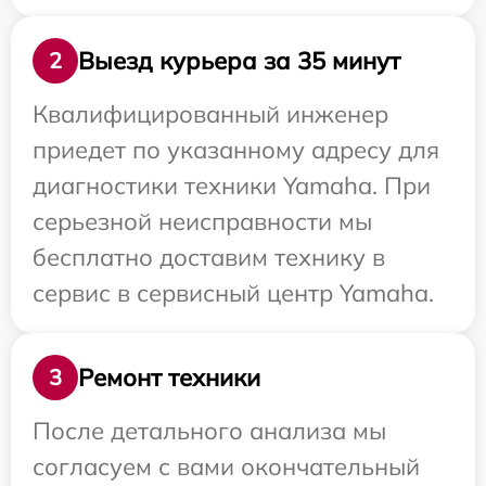
Выезд курьера за 35 минут
2
Квалифицированный инженер
приедет по указанному адресу для
диагностики техники Yamaha. При
серьезной неисправности мы
бесплатно доставим технику в
сервис в сервисный центр Yamaha.
Ремонт техники
3
После детального анализа мы
согласуем с вами окончательный