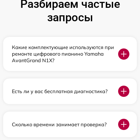
Разбираем частые
запросы
Какие комплектующие используются при
ремонте цифрового пианино Yamaha
AvantGrand N1X?
Есть ли у вас бесплатная диагностика?
Сколько времени занимает проверка?