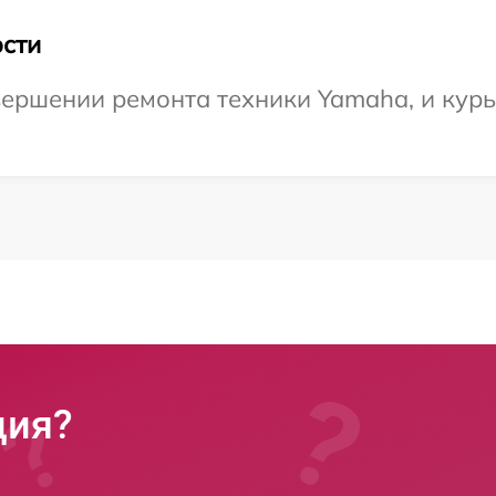
сти
ершении ремонта техники Yamaha, и курь
ция?