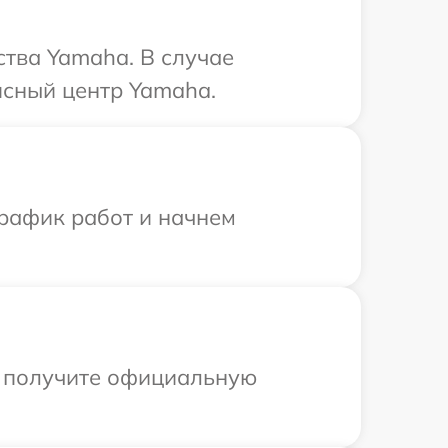
тва Yamaha. В случае
исный центр Yamaha.
график работ и начнем
ы получите официальную