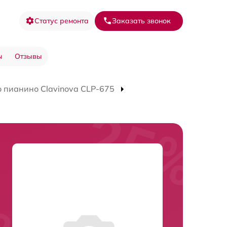
Статус ремонта
Заказать звонок
ы
Отзывы
 пианино Clavinova CLP-675