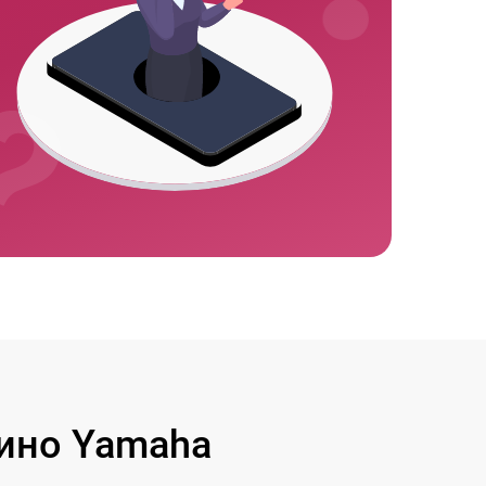
ино Yamaha