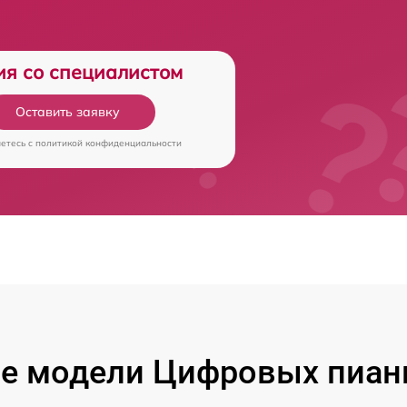
ия со специалистом
Оставить заявку
аетесь c
политикой конфиденциальности
е модели Цифровых пиан