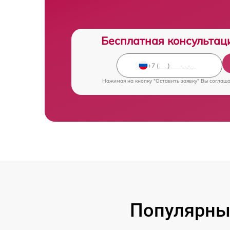
Бесплатная консультац
Нажимая на кнопку "Оставить заявку" Вы соглаш
Популярны