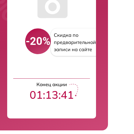
Скидка по
-20%
предварительной
записи на сайте
Конец акции
01:13:40