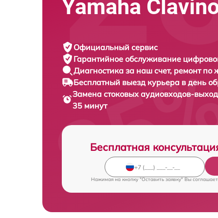
Yamaha Clavin
Официальный сервис
Гарантийное обслуживание
цифровог
Диагностика за наш счет,
ремонт по
Бесплатный выезд курьера
в день о
Замена стоковых аудиовходов-выхо
35 минут
Бесплатная консультаци
Нажимая на кнопку "Оставить заявку" Вы соглашает