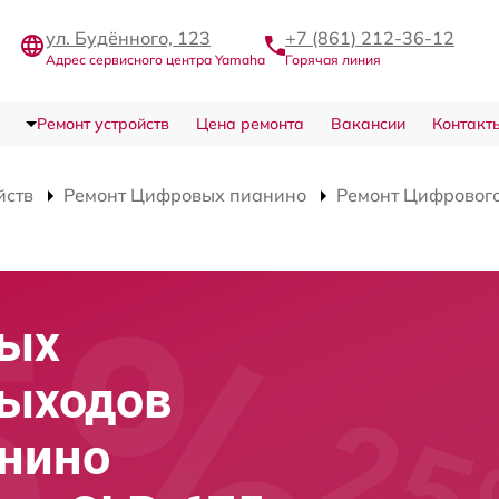
ул. Будённого, 123
+7 (861) 212-36-12
Адрес сервисного центра Yamaha
Горячая линия
Ремонт устройств
Цена ремонта
Вакансии
Контакт
йств
Ремонт Цифровых пианино
Ремонт Цифрового
вых
выходов
анино