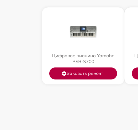
Цифровое пианино Yamaha
Ц
PSR-S700
Заказать ремонт