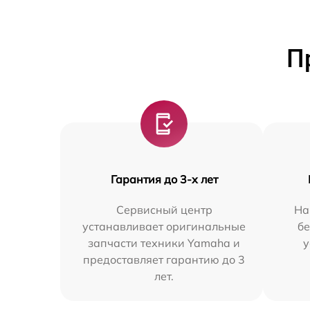
П
Гарантия до 3-х лет
Сервисный центр
На
устанавливает оригинальные
бе
запчасти техники Yamaha и
у
предоставляет гарантию до 3
лет.