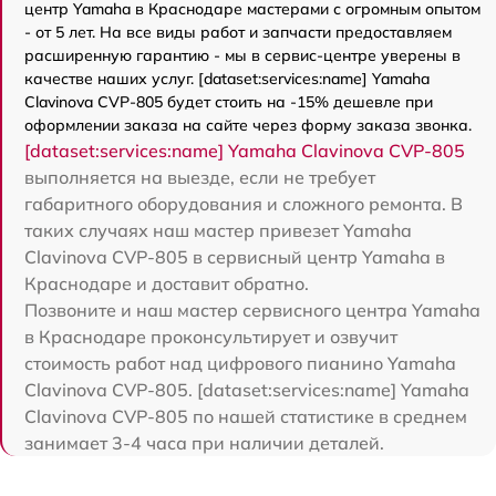
центр Yamaha в Краснодаре мастерами с огромным опытом
- от 5 лет. На все виды работ и запчасти предоставляем
расширенную гарантию - мы в сервис-центре уверены в
качестве наших услуг. [dataset:services:name] Yamaha
Clavinova CVP-805 будет стоить на -15% дешевле при
оформлении заказа на сайте через форму заказа звонка.
[dataset:services:name] Yamaha Clavinova CVP-805
выполняется на выезде, если не требует
габаритного оборудования и сложного ремонта. В
таких случаях наш мастер привезет Yamaha
Clavinova CVP-805 в сервисный центр Yamaha в
Краснодаре и доставит обратно.
Позвоните и наш мастер сервисного центра Yamaha
в Краснодаре проконсультирует и озвучит
стоимость работ над цифрового пианино Yamaha
Clavinova CVP-805. [dataset:services:name] Yamaha
Clavinova CVP-805 по нашей статистике в среднем
занимает 3-4 часа при наличии деталей.