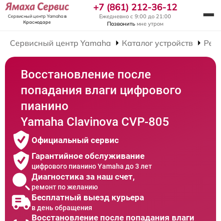
+7 (861) 212-36-12
Ежедневно с 9:00 до 21:00
Сервисный центр Yamaha
в
Краснодаре
Позвонить
мне утром
Сервисный центр Yamaha
Каталог устройств
Рем
Восстановление после
попадания влаги цифрового
пианино
Yamaha Clavinova CVP-805
Официальный сервис
Гарантийное обслуживание
цифрового пианино Yamaha до 3 лет
Диагностика за наш счет,
ремонт по желанию
Бесплатный выезд курьера
в день обращения
Восстановление после попадания влаги