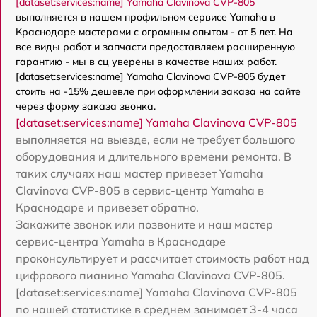
[dataset:services:name] Yamaha Clavinova CVP-805
выполняется в нашем профильном сервисе Yamaha в
Краснодаре мастерами с огромным опытом - от 5 лет. На
все виды работ и запчасти предоставляем расширенную
гарантию - мы в сц уверены в качестве наших работ.
[dataset:services:name] Yamaha Clavinova CVP-805 будет
стоить на -15% дешевле при оформлении заказа на сайте
через форму заказа звонка.
[dataset:services:name] Yamaha Clavinova CVP-805
выполняется на выезде, если не требует большого
оборудования и длительного времени ремонта. В
таких случаях наш мастер привезет Yamaha
Clavinova CVP-805 в сервис-центр Yamaha в
Краснодаре и привезет обратно.
Закажите звонок или позвоните и наш мастер
сервис-центра Yamaha в Краснодаре
проконсультирует и рассчитает стоимость работ над
цифрового пианино Yamaha Clavinova CVP-805.
[dataset:services:name] Yamaha Clavinova CVP-805
по нашей статистике в среднем занимает 3-4 часа