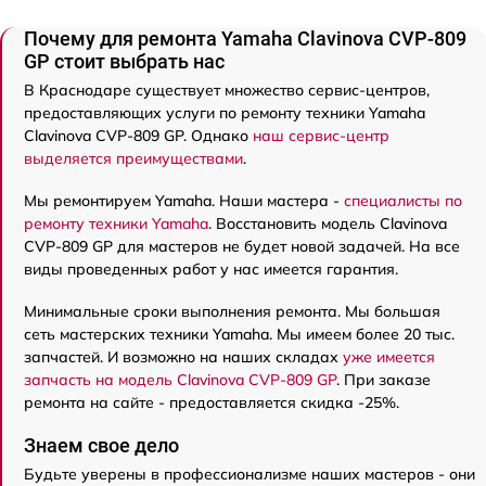
Почему для ремонта Yamaha Clavinova CVP-809
GP стоит выбрать нас
В Краснодаре существует множество сервис-центров,
предоставляющих услуги по ремонту техники Yamaha
Clavinova CVP-809 GP. Однако
наш сервис-центр
выделяется преимуществами
.
Мы ремонтируем Yamaha. Наши мастера -
специалисты по
ремонту техники Yamaha
. Восстановить модель Clavinova
CVP-809 GP для мастеров не будет новой задачей. На все
виды проведенных работ у нас имеется гарантия.
Минимальные сроки выполнения ремонта. Мы большая
сеть мастерских техники Yamaha. Мы имеем более 20 тыс.
запчастей. И возможно на наших складах
уже имеется
запчасть на модель Clavinova CVP-809 GP
. При заказе
ремонта на сайте - предоставляется скидка -25%.
Знаем свое дело
Будьте уверены в профессионализме наших мастеров - они