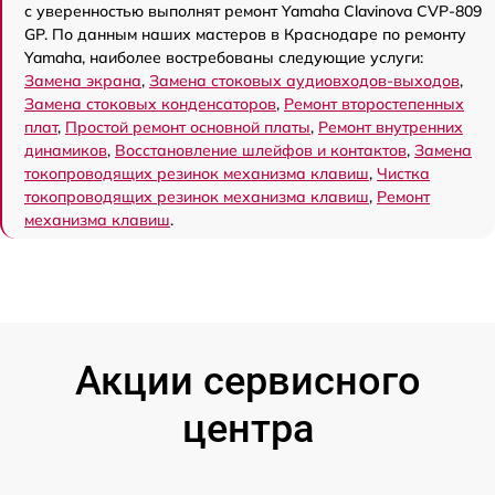
с уверенностью выполнят ремонт Yamaha Clavinova CVP-809
GP. По данным наших мастеров в Краснодаре по ремонту
Yamaha, наиболее востребованы следующие услуги:
Замена экрана
,
Замена стоковых аудиовходов-выходов
,
Замена стоковых конденсаторов
,
Ремонт второстепенных
плат
,
Простой ремонт основной платы
,
Ремонт внутренних
динамиков
,
Восстановление шлейфов и контактов
,
Замена
токопроводящих резинок механизма клавиш
,
Чистка
токопроводящих резинок механизма клавиш
,
Ремонт
механизма клавиш
.
Акции сервисного
центра