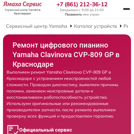
+7 (861) 212-36-12
Ежедневно с 9:00 до 21:00
Сервисный центр Yamaha
в
Краснодаре
Позвонить
мне утром
Сервисный центр Yamaha
Каталог устройств
Рем
Ремонт цифрового пианино
Yamaha Clavinova CVP-809 GP в
Краснодаре
Выполняем ремонт Yamaha Clavinova CVP-809 GP в
Краснодаре с устранением неисправностей любой
сложности. Проводим диагностику, выявляем причины
поломки, заменяем неисправные детали и
восстанавливаем работоспособность устройства.
Используем оригинальные или рекомендованные
производителем запчасти, после ремонта выполняем
проверку всех функций и предоставляем гарантию.
Официальный сервис