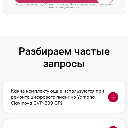
Нажимая на кнопку "Оставить заявку" Вы соглашаетесь c
политикой
конфиденциальности
Разбираем частые
запросы
Какие комплектующие используются при
ремонте цифрового пианино Yamaha
Clavinova CVP-809 GP?