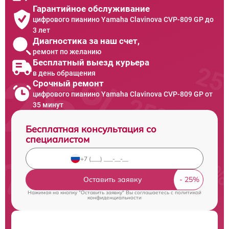
Гарантийное обслуживание
цифрового пианино Yamaha Clavinova CVP-809 GP до
3 лет
Диагностика за наш счет,
ремонт по желанию
Бесплатный выезд курьера
в день обращения
Срочный ремонт
цифрового пианино Yamaha Clavinova CVP-809 GP от
35 минут
Бесплатная консультация со
специалистом
Оставить заявку
Нажимая на кнопку "Оставить заявку" Вы соглашаетесь c
политикой
конфиденциальности