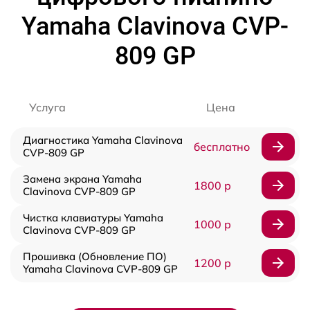
Yamaha Clavinova CVP-
809 GP
Услуга
Цена
Диагностика Yamaha Clavinova
бесплатно
CVP-809 GP
Замена экрана Yamaha
1800 р
Clavinova CVP-809 GP
Чистка клавиатуры Yamaha
1000 р
Clavinova CVP-809 GP
Прошивка (Обновление ПО)
1200 р
Yamaha Clavinova CVP-809 GP