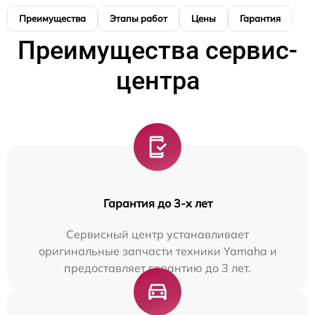
Преимущества
Этапы работ
Цены
Гарантия
М
Преимущества сервис-
центра
Гарантия до 3-х лет
Сервисный центр устанавливает
оригинальные запчасти техники Yamaha и
предоставляет гарантию до 3 лет.