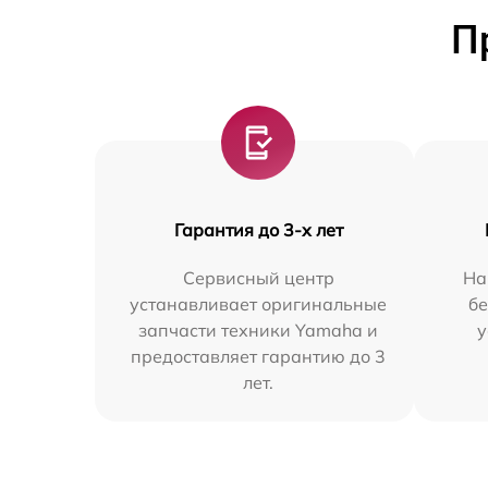
П
Гарантия до 3-х лет
Сервисный центр
На
устанавливает оригинальные
бе
запчасти техники Yamaha и
у
предоставляет гарантию до 3
лет.