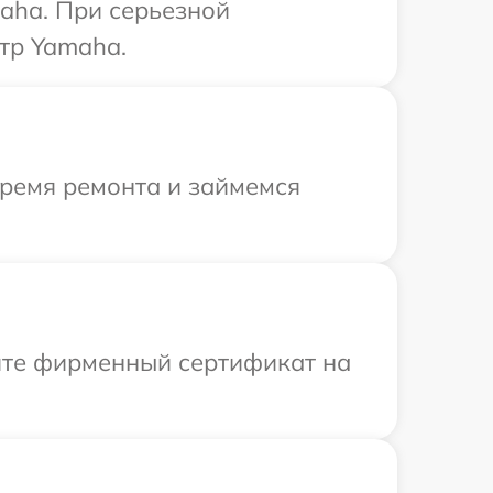
aha. При серьезной
тр Yamaha.
время ремонта и займемся
ите фирменный сертификат на