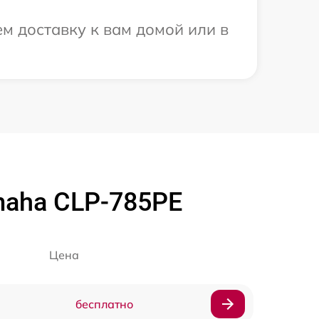
м доставку к вам домой или в
maha CLP-785PE
Цена
бесплатно