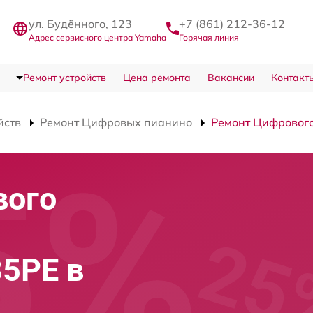
ул. Будённого, 123
+7 (861) 212-36-12
Адрес сервисного центра Yamaha
Горячая линия
Ремонт устройств
Цена ремонта
Вакансии
Контакт
йств
Ремонт Цифровых пианино
Ремонт Цифровог
вого
5PE в