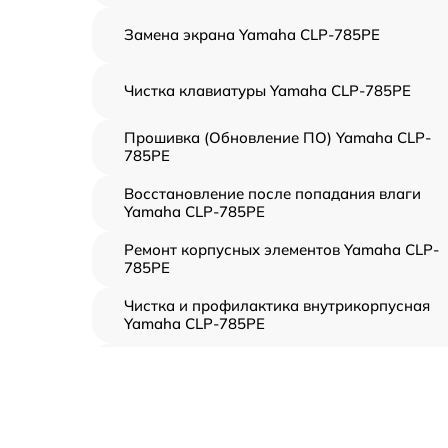
Замена экрана Yamaha CLP-785PE
Чистка клавиатуры Yamaha CLP-785PE
Прошивка (Обновление ПО) Yamaha CLP-
785PE
Восстановление после попадания влаги
Yamaha CLP-785PE
Ремонт корпусных элементов Yamaha CLP-
785PE
Чистка и профилактика внутрикорпусная
Yamaha CLP-785PE
Замена клавиш и уплотнителей Yamaha CLP
785PE
Ремонт клавиш Yamaha CLP-785PE