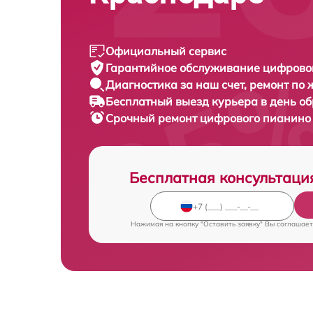
Официальный сервис
Гарантийное обслуживание
цифровог
Диагностика за наш счет,
ремонт по
Бесплатный выезд курьера
в день о
Срочный ремонт
цифрового пианино 
Бесплатная консультаци
Нажимая на кнопку "Оставить заявку" Вы соглашает