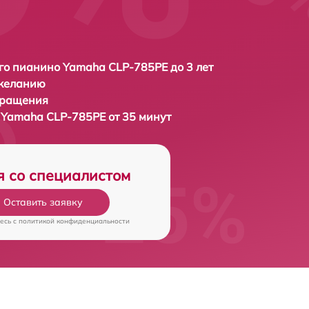
о пианино Yamaha CLP-785PE до 3 лет
 желанию
бращения
Yamaha CLP-785PE от 35 минут
я со специалистом
Оставить заявку
есь c
политикой конфиденциальности