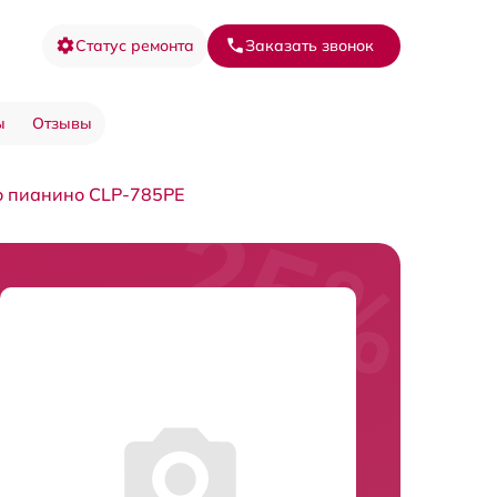
Статус ремонта
Заказать звонок
ы
Отзывы
о пианино CLP-785PE