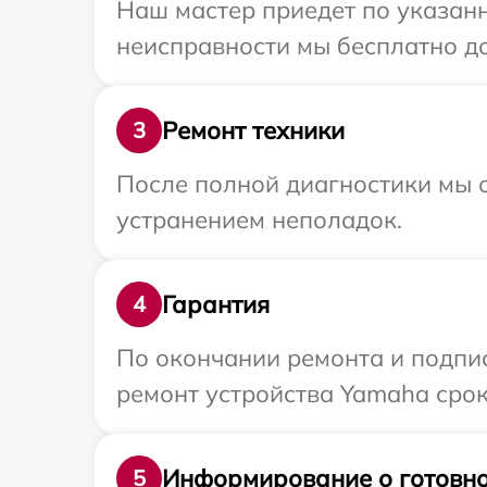
Наш мастер приедет по указанн
неисправности мы бесплатно до
Ремонт техники
3
После полной диагностики мы с
устранением неполадок.
Гарантия
4
По окончании ремонта и подпи
ремонт устройства Yamaha срок
Информирование о готовно
5