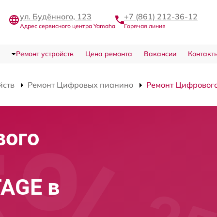
ул. Будённого, 123
+7 (861) 212-36-12
Адрес сервисного центра Yamaha
Горячая линия
Ремонт устройств
Цена ремонта
Вакансии
Контакт
йств
Ремонт Цифровых пианино
Ремонт Цифровог
вого
AGE в