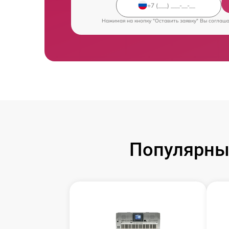
Нажимая на кнопку "Оставить заявку" Вы соглаш
Популярны