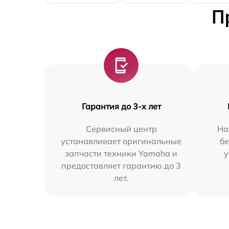
П
Гарантия до 3-х лет
Сервисный центр
На
устанавливает оригинальные
бе
запчасти техники Yamaha и
у
предоставляет гарантию до 3
лет.