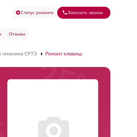
Статус ремонта
Заказать звонок
ы
Отзывы
о пианино CP73
Ремонт клавиш