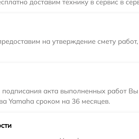
сплатно доставим технику в сервис в сер
редоставим на утверждение смету работ,
и подписания акта выполненных работ В
ва Yamaha сроком на 36 месяцев.
сти