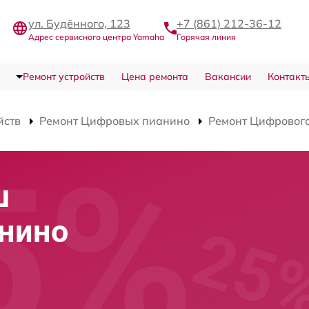
ул. Будённого, 123
+7 (861) 212-36-12
Адрес сервисного центра Yamaha
Горячая линия
Ремонт устройств
Цена ремонта
Вакансии
Контакт
йств
Ремонт Цифровых пианино
Ремонт Цифровог
ш
анино