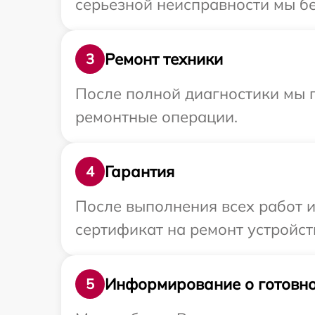
серьезной неисправности мы бе
Ремонт техники
3
После полной диагностики мы п
ремонтные операции.
Гарантия
4
После выполнения всех работ 
сертификат на ремонт устройст
Информирование о готовно
5