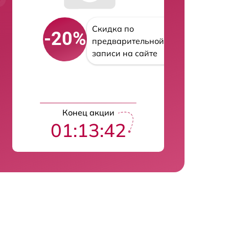
Скидка по
-20%
предварительной
записи на сайте
Конец акции
01:13:41