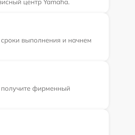
висный центр Yamaha.
 сроки выполнения и начнем
ы получите фирменный