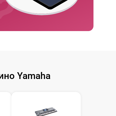
ино Yamaha