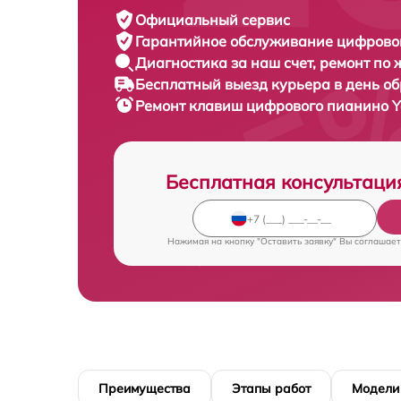
Официальный сервис
Гарантийное обслуживание
цифровог
Диагностика за наш счет,
ремонт по
Бесплатный выезд курьера
в день о
Ремонт клавиш цифрового пианино
Y
Бесплатная консультаци
Нажимая на кнопку "Оставить заявку" Вы соглашает
Преимущества
Этапы работ
Модели