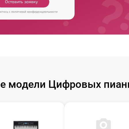
Оставить заявку
аетесь c
политикой конфиденциальности
е модели Цифровых пиан