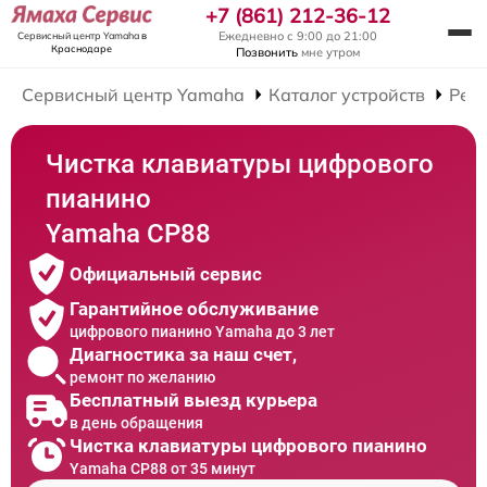
+7 (861) 212-36-12
Ежедневно с 9:00 до 21:00
Сервисный центр Yamaha
в
Краснодаре
Позвонить
мне утром
Сервисный центр Yamaha
Каталог устройств
Рем
Чистка клавиатуры цифрового
пианино
Yamaha CP88
Официальный сервис
Гарантийное обслуживание
цифрового пианино Yamaha до 3 лет
Диагностика за наш счет,
ремонт по желанию
Бесплатный выезд курьера
в день обращения
Чистка клавиатуры цифрового пианино
Yamaha CP88 от 35 минут