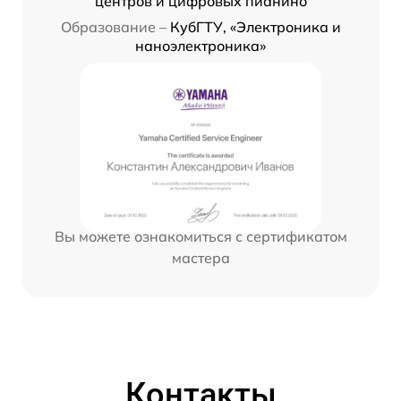
центров и цифровых пианино
Образование –
КубГТУ, «Электроника и
наноэлектроника»
Вы можете ознакомиться с сертификатом
мастера
Контакты