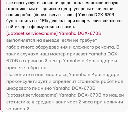
все виды услуг и запчасти предоставляем расширенную
гарантию - мы в сервисном центр уверены в качестве
наших работ. [dataset:services:name] Yamaha DGX-670B
будет стоить на -15% дешевле при оформлении заказа на
сайте через форму заказа звонка.
[dataset:services:name] Yamaha DGX-670B
выполняется на выезде, если не требует
габаритного оборудования и сложного ремонта. В
таких случаях наш мастер привезет Yamaha DGX-
670B в сервисный центр Yamaha в Краснодаре и
привезет обратно.
Позвоните и наш мастер сц Yamaha в Краснодаре
проконсультирует и определит стоимость работ над
цифрового пианино Yamaha DGX-670B.
[dataset:services:name] Yamaha DGX-670B по нашей
статистике в среднем занимает 2 часа при наличии
запчастей.