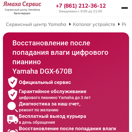
+7 (861) 212-36-12
Сервисный центр Yamaha
в
Ежедневно с 9:00 до 21:00
Краснодаре
Сервисный центр Yamaha
Каталог устройств
Рем
Восстановление после
попадания влаги цифрового
пианино
Yamaha DGX-670B
Официальный сервис
Гарантийное обслуживание
цифрового пианино Yamaha до 3 лет
Диагностика за наш счет,
ремонт по желанию
Бесплатный выезд курьера
в день обращения
Восстановление после попадания влаги