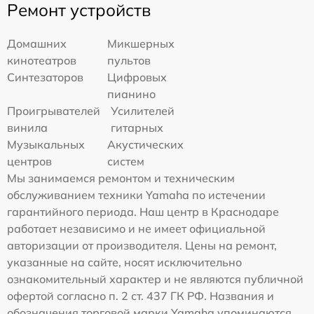
Ремонт устройств
Домашних
Микшерных
кинотеатров
пультов
Синтезаторов
Цифровых
пианино
Проигрывателей
Усилителей
винила
гитарных
Музыкальных
Акустических
центров
систем
Мы занимаемся ремонтом и техническим
обслуживанием техники Yamaha по истечении
гарантийного периода. Наш центр в Краснодаре
работает независимо и не имеет официальной
авторизации от производителя. Цены на ремонт,
указанные на сайте, носят исключительно
ознакомительный характер и не являются публичной
офертой согласно п. 2 ст. 437 ГК РФ. Названия и
обозначения торговой марки Yamaha упоминаются