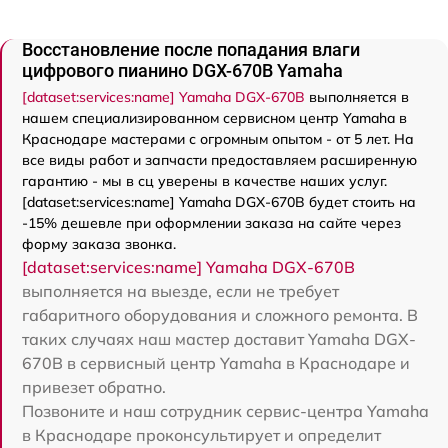
Восстановление после попадания влаги
цифрового пианино DGX-670B Yamaha
[dataset:services:name] Yamaha DGX-670B
выполняется в
нашем специализированном сервисном центр Yamaha в
Краснодаре мастерами с огромным опытом - от 5 лет. На
все виды работ и запчасти предоставляем расширенную
гарантию - мы в сц уверены в качестве наших услуг.
[dataset:services:name] Yamaha DGX-670B будет стоить на
-15% дешевле при оформлении заказа на сайте через
форму заказа звонка.
[dataset:services:name] Yamaha DGX-670B
выполняется на выезде, если не требует
габаритного оборудования и сложного ремонта. В
таких случаях наш мастер доставит Yamaha DGX-
670B в сервисный центр Yamaha в Краснодаре и
привезет обратно.
Позвоните и наш сотрудник сервис-центра Yamaha
в Краснодаре проконсультирует и определит