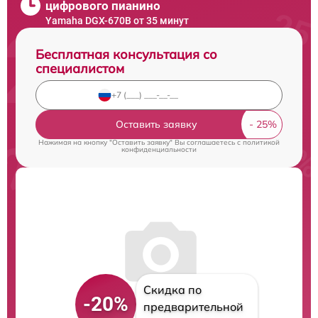
цифрового пианино
Yamaha DGX-670B от 35 минут
Бесплатная консультация со
специалистом
Оставить заявку
Нажимая на кнопку "Оставить заявку" Вы соглашаетесь c
политикой
конфиденциальности
Скидка по
-20%
предварительной