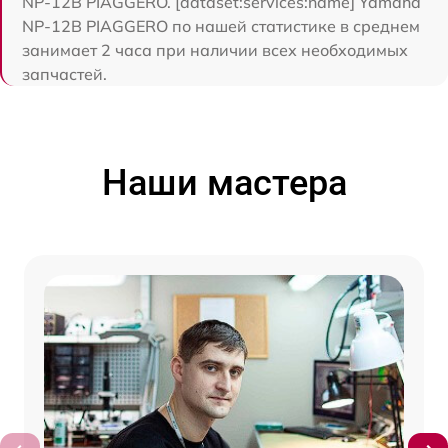
NP-12B PIAGGERO. [dataset:services:name] Yamaha
NP-12B PIAGGERO по нашей статистике в среднем
занимает 2 часа при наличии всех необходимых
запчастей.
Наши мастера