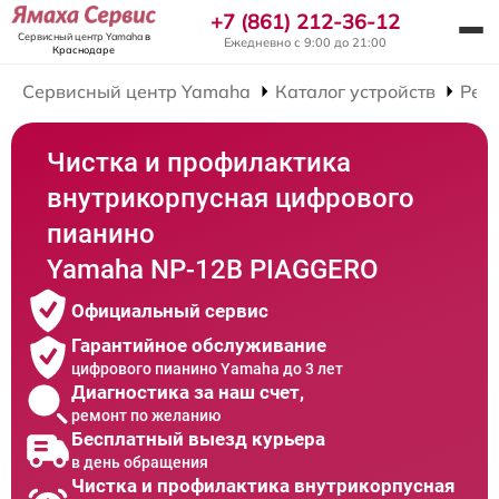
+7 (861) 212-36-12
Сервисный центр Yamaha
в
Ежедневно с 9:00 до 21:00
Краснодаре
Сервисный центр Yamaha
Каталог устройств
Рем
Чистка и профилактика
внутрикорпусная цифрового
пианино
Yamaha NP-12B PIAGGERO
Официальный сервис
Гарантийное обслуживание
цифрового пианино Yamaha до 3 лет
Диагностика за наш счет,
ремонт по желанию
Бесплатный выезд курьера
в день обращения
Чистка и профилактика внутрикорпусная