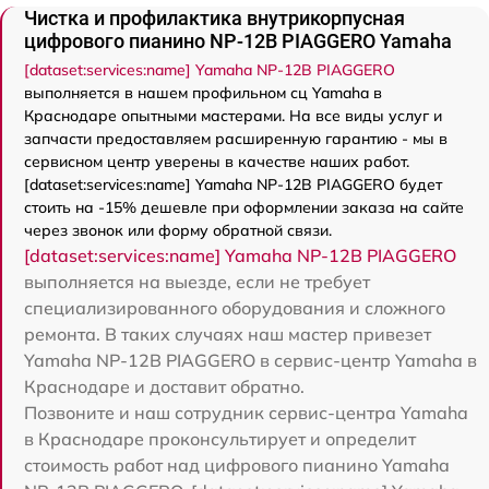
Чистка и профилактика внутрикорпусная
цифрового пианино NP-12B PIAGGERO Yamaha
[dataset:services:name] Yamaha NP-12B PIAGGERO
выполняется в нашем профильном сц Yamaha в
Краснодаре опытными мастерами. На все виды услуг и
запчасти предоставляем расширенную гарантию - мы в
сервисном центр уверены в качестве наших работ.
[dataset:services:name] Yamaha NP-12B PIAGGERO будет
стоить на -15% дешевле при оформлении заказа на сайте
через звонок или форму обратной связи.
[dataset:services:name] Yamaha NP-12B PIAGGERO
выполняется на выезде, если не требует
специализированного оборудования и сложного
ремонта. В таких случаях наш мастер привезет
Yamaha NP-12B PIAGGERO в сервис-центр Yamaha в
Краснодаре и доставит обратно.
Позвоните и наш сотрудник сервис-центра Yamaha
в Краснодаре проконсультирует и определит
стоимость работ над цифрового пианино Yamaha