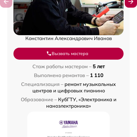
Константин Александрович Иванов
Вызвать мастера
Стаж работы мастером –
5 лет
Выполнено ремонтов –
1 110
Специализация –
ремонт музыкальных
центров и цифровых пианино
Образование –
КубГТУ, «Электроника и
наноэлектроника»