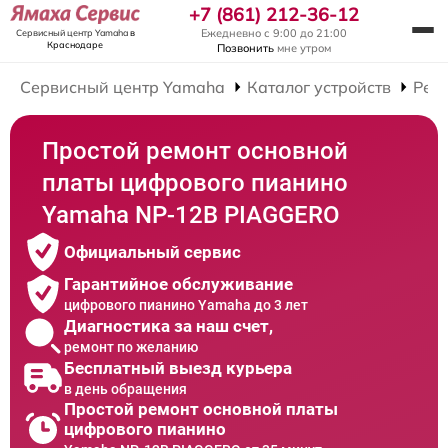
+7 (861) 212-36-12
Ежедневно с 9:00 до 21:00
Сервисный центр Yamaha
в
Краснодаре
Позвонить
мне утром
Сервисный центр Yamaha
Каталог устройств
Рем
Простой ремонт основной
платы цифрового пианино
Yamaha NP-12B PIAGGERO
Официальный сервис
Гарантийное обслуживание
цифрового пианино Yamaha до 3 лет
Диагностика за наш счет,
ремонт по желанию
Бесплатный выезд курьера
в день обращения
Простой ремонт основной платы
цифрового пианино