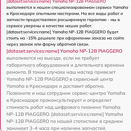
[dataset:services:name] Yamaha NP-12B PIAGGERO
выполняется в нашем специализированном сервисе Yamaha
в Краснодаре опытными мастерами. На все виды работ и
запчасти предоставляем расширенную гарантию - мы в
сервисе уверены в качестве наших работ.
[dataset:services:name] Yamaha NP-12B PIAGGERO будет
стоить на -15% дешевле при оформлении заказа на сайте
через звонок или форму обратной связи.
[dataset:services:name] Yamaha NP-12B PIAGGERO
выполняется на выезде, если не требует
габаритного оборудования и длительного времени
ремонта. В таких случаях наш мастер привезет
Yamaha NP-12B PIAGGERO в сервисный центр
Yamaha в Краснодаре и доставит обратно.
Позвоните и наш сотрудник сервис-центра Yamaha
в Краснодаре проконсультирует и определит
стоимость работ над цифрового пианино Yamaha
NP-12B PIAGGERO. [dataset:services:name] Yamaha
NP-12B PIAGGERO по нашей статистике в среднем
занимает 3-4 часа при наличии запчастей.