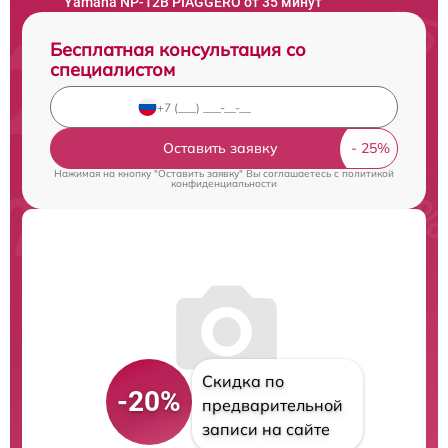
Yamaha NP-12B PIAGGERO от 35 минут
Бесплатная консультация со
специалистом
Оставить заявку
Нажимая на кнопку "Оставить заявку" Вы соглашаетесь c
политикой
конфиденциальности
Скидка по
-20%
предварительной
записи на сайте