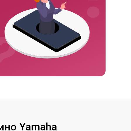
ино Yamaha