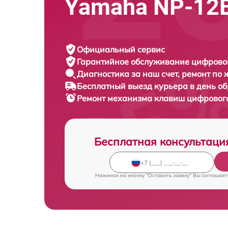
Yamaha NP-12
Официальный сервис
Гарантийное обслуживание
цифровог
Диагностика за наш счет,
ремонт по
Бесплатный выезд курьера
в день о
Ремонт механизма клавиш цифровог
Бесплатная консультаци
Нажимая на кнопку "Оставить заявку" Вы соглашает