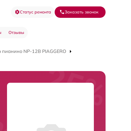
Статус ремонта
Заказать звонок
ы
Отзывы
о пианино NP-12B PIAGGERO