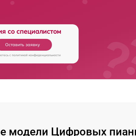
ия со специалистом
Оставить заявку
аетесь c
политикой конфиденциальности
е модели Цифровых пиан