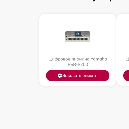
Цифровое пианино Yamaha
Ц
PSR-S700
Заказать ремонт