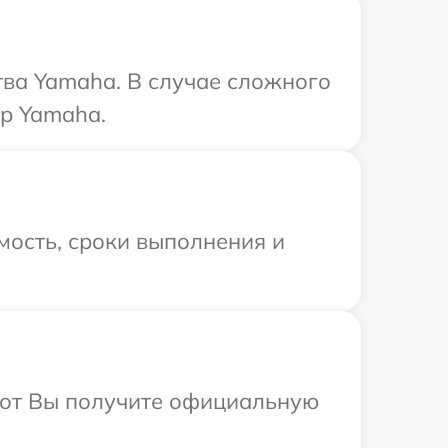
тва Yamaha. В случае сложного
тр Yamaha.
мость, сроки выполнения и
абот Вы получите официальную