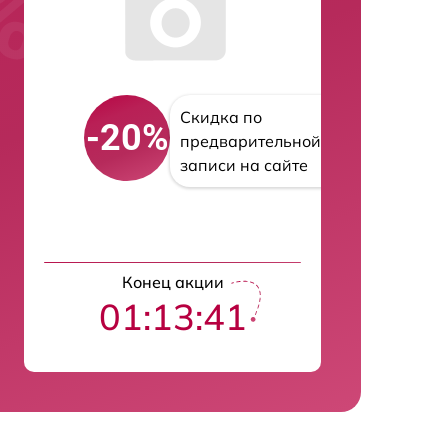
Скидка по
-20%
предварительной
записи на сайте
Конец акции
01:13:40