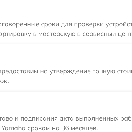
оговоренные сроки для проверки устройс
ортировку в мастерскую в сервисный цен
предоставим на утверждение точную стои
ок.
готово и подписания акта выполненных р
 Yamaha сроком на 36 месяцев.