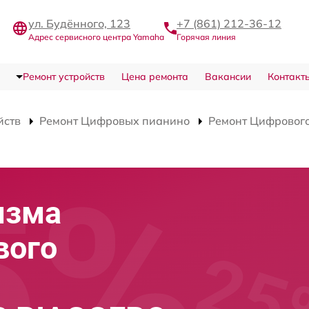
ул. Будённого, 123
+7 (861) 212-36-12
Адрес сервисного центра Yamaha
Горячая линия
Ремонт устройств
Цена ремонта
Вакансии
Контакт
йств
Ремонт Цифровых пианино
Ремонт Цифровог
изма
вого