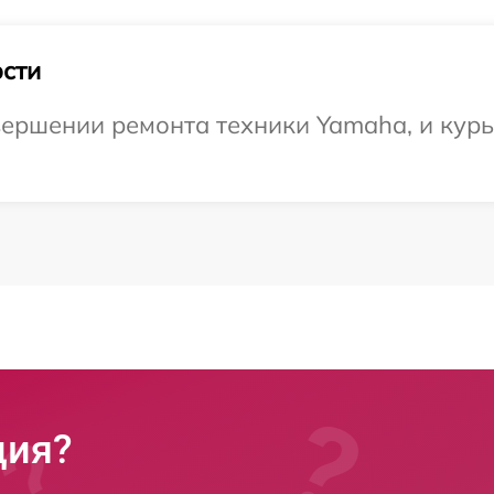
сти
ершении ремонта техники Yamaha, и курь
ция?