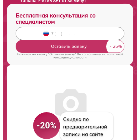
Yamaha P-515B SET от 35 минут
Бесплатная консультация со
специалистом
Оставить заявку
Нажимая на кнопку "Оставить заявку" Вы соглашаетесь c
политикой
конфиденциальности
Скидка по
-20%
предварительной
записи на сайте