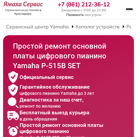
+7 (861) 212-36-12
Ежедневно с 9:00 до 21:00
Сервисный центр Yamaha
в
Краснодаре
Позвонить
мне утром
Сервисный центр Yamaha
Каталог устройств
Рем
Простой ремонт основной
платы цифрового пианино
Yamaha P-515B SET
Официальный сервис
Гарантийное обслуживание
цифрового пианино Yamaha до 3 лет
Диагностика за наш счет,
ремонт по желанию
Бесплатный выезд курьера
в день обращения
Простой ремонт основной платы
цифрового пианино