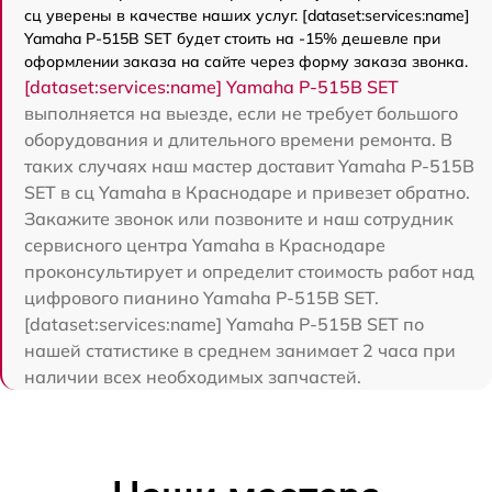
сц уверены в качестве наших услуг. [dataset:services:name]
Yamaha P-515B SET будет стоить на -15% дешевле при
оформлении заказа на сайте через форму заказа звонка.
[dataset:services:name] Yamaha P-515B SET
выполняется на выезде, если не требует большого
оборудования и длительного времени ремонта. В
таких случаях наш мастер доставит Yamaha P-515B
SET в сц Yamaha в Краснодаре и привезет обратно.
Закажите звонок или позвоните и наш сотрудник
сервисного центра Yamaha в Краснодаре
проконсультирует и определит стоимость работ над
цифрового пианино Yamaha P-515B SET.
[dataset:services:name] Yamaha P-515B SET по
нашей статистике в среднем занимает 2 часа при
наличии всех необходимых запчастей.