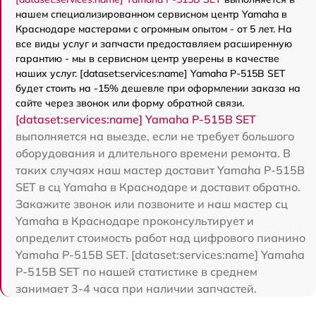
нашем специализированном сервисном центр Yamaha в
Краснодаре мастерами с огромным опытом - от 5 лет. На
все виды услуг и запчасти предоставляем расширенную
гарантию - мы в сервисном центр уверены в качестве
наших услуг. [dataset:services:name] Yamaha P-515B SET
будет стоить на -15% дешевле при оформлении заказа на
сайте через звонок или форму обратной связи.
[dataset:services:name] Yamaha P-515B SET
выполняется на выезде, если не требует большого
оборудования и длительного времени ремонта. В
таких случаях наш мастер доставит Yamaha P-515B
SET в сц Yamaha в Краснодаре и доставит обратно.
Закажите звонок или позвоните и наш мастер сц
Yamaha в Краснодаре проконсультирует и
определит стоимость работ над цифрового пианино
Yamaha P-515B SET. [dataset:services:name] Yamaha
P-515B SET по нашей статистике в среднем
занимает 3-4 часа при наличии запчастей.