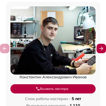
Константин Александрович Иванов
Вызвать мастера
Стаж работы мастером –
5 лет
Выполнено ремонтов –
1 110