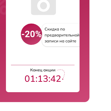
Скидка по
-20%
предварительной
записи на сайте
Конец акции
01:13:41