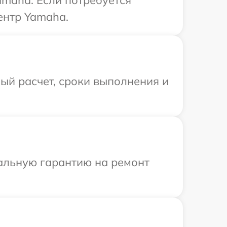
maha. Если потребуется
ентр Yamaha.
ый расчет, сроки выполнения и
иальную гарантию на ремонт