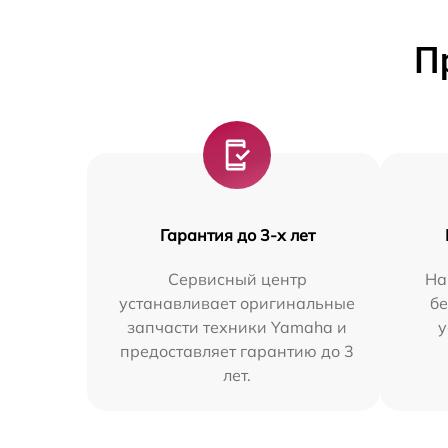
П
Гарантия до 3-х лет
Сервисный центр
На
устанавливает оригинальные
бе
запчасти техники Yamaha и
у
предоставляет гарантию до 3
лет.