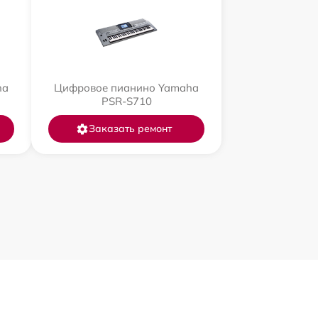
ha
Цифровое пианино Yamaha
PSR-S710
Заказать ремонт