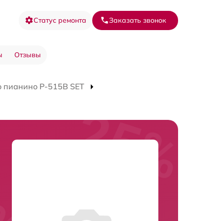
Статус ремонта
Заказать звонок
ы
Отзывы
 пианино P-515B SET