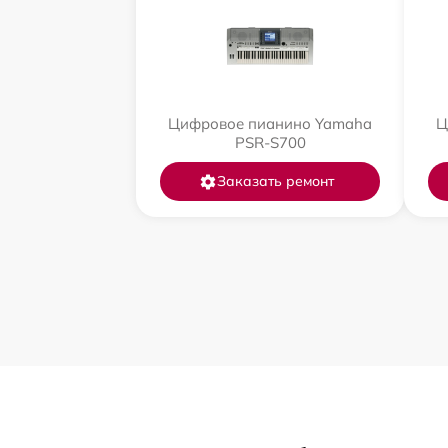
Цифровое пианино Yamaha
Ц
PSR-S700
Заказать ремонт