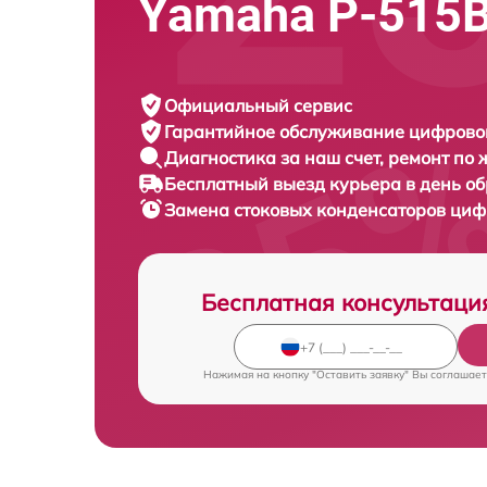
Yamaha P-515B
Официальный сервис
Гарантийное обслуживание
цифровог
Диагностика за наш счет,
ремонт по
Бесплатный выезд курьера
в день о
Замена стоковых конденсаторов ци
Бесплатная консультаци
Нажимая на кнопку "Оставить заявку" Вы соглашает