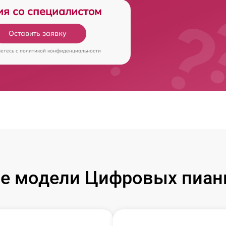
ия со специалистом
Оставить заявку
аетесь c
политикой конфиденциальности
е модели Цифровых пиан