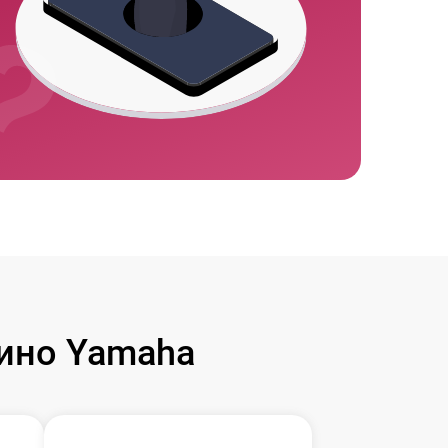
ино Yamaha