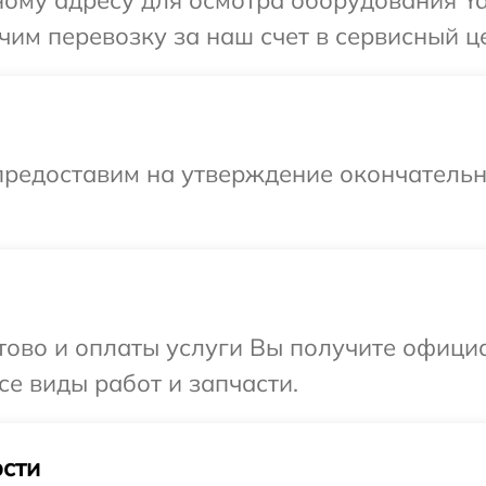
ному адресу для осмотра оборудования Ya
им перевозку за наш счет в сервисный ц
предоставим на утверждение окончательн
отово и оплаты услуги Вы получите офиц
се виды работ и запчасти.
сти