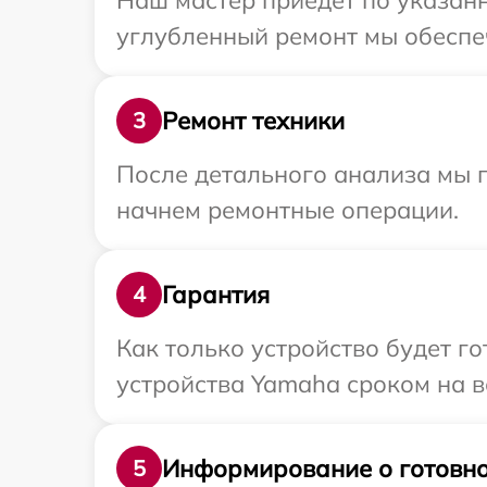
Наш мастер приедет по указан
углубленный ремонт мы обеспеч
Ремонт техники
3
После детального анализа мы 
начнем ремонтные операции.
Гарантия
4
Как только устройство будет г
устройства Yamaha сроком на в
Информирование о готовно
5