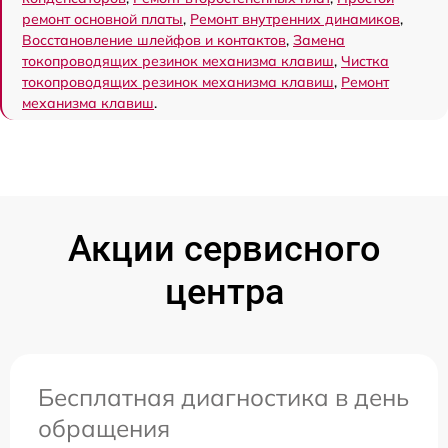
ремонт основной платы
,
Ремонт внутренних динамиков
,
Восстановление шлейфов и контактов
,
Замена
токопроводящих резинок механизма клавиш
,
Чистка
токопроводящих резинок механизма клавиш
,
Ремонт
механизма клавиш
.
Акции сервисного
центра
Бесплатная диагностика в день
обращения