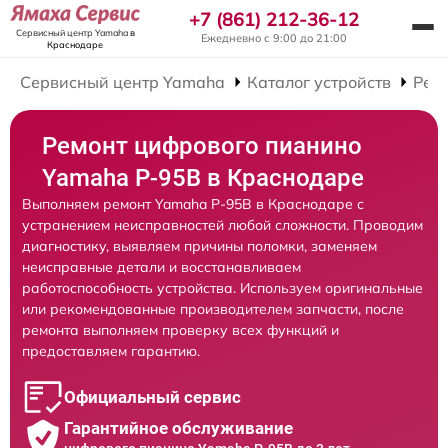
+7 (861) 212-36-12
Сервисный центр Yamaha
в
Ежедневно с 9:00 до 21:00
Краснодаре
Сервисный центр Yamaha
Каталог устройств
Рем
Ремонт цифрового пианино
Yamaha P-95B в Краснодаре
Выполняем ремонт Yamaha P-95B в Краснодаре с
устранением неисправностей любой сложности. Проводим
диагностику, выявляем причины поломки, заменяем
неисправные детали и восстанавливаем
работоспособность устройства. Используем оригинальные
или рекомендованные производителем запчасти, после
ремонта выполняем проверку всех функций и
предоставляем гарантию.
Официальный сервис
Гарантийное обслуживание