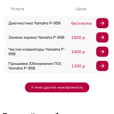
Услуга
Цена
Диагностика Yamaha P-95B
бесплатно
Замена экрана Yamaha P-95B
1800 р
Чистка клавиатуры Yamaha P-
1000 р
95B
Прошивка (Обновление ПО)
1200 р
Yamaha P-95B
У меня другая неисправность