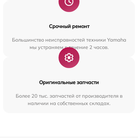
Срочный ремонт
Большинство неисправностей техники Yamaha
мы устраняем в течение 2 часов.
Оригинальные запчасти
Более 20 тыс. запчастей от производителя в
наличии на собственных складах.