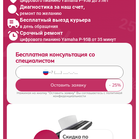
цифрового пианино Yamaha P-95B до 3 лет
Диагностика за наш счет,
ремонт по желанию
Бесплатный выезд курьера
в день обращения
Срочный ремонт
цифрового пианино Yamaha P-95B от 35 минут
Бесплатная консультация со
специалистом
Оставить заявку
Нажимая на кнопку "Оставить заявку" Вы соглашаетесь c
политикой
конфиденциальности
Скидка по