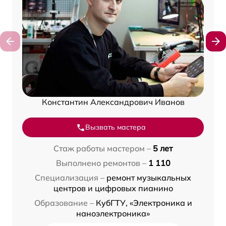
Константин Александрович Иванов
Вызвать мастера
Стаж работы мастером –
5 лет
Выполнено ремонтов –
1 110
Специализация –
ремонт музыкальных
центров и цифровых пианино
Образование –
КубГТУ, «Электроника и
наноэлектроника»