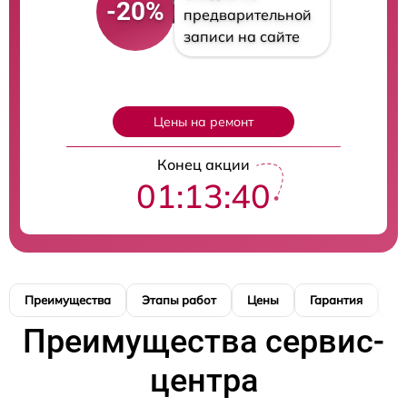
-20%
предварительной
записи на сайте
Цены на ремонт
Конец акции
01:13:39
Преимущества
Этапы работ
Цены
Гарантия
М
Преимущества сервис-
центра