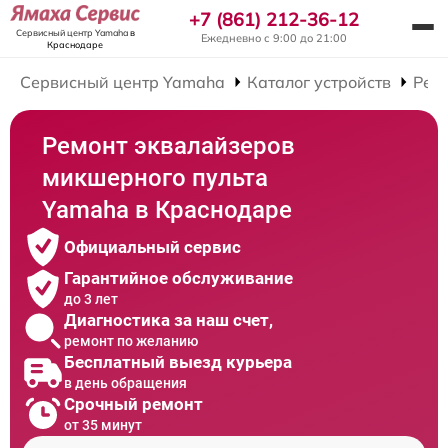
+7 (861) 212-36-12
Сервисный центр Yamaha
в
Ежедневно с 9:00 до 21:00
Краснодаре
Сервисный центр Yamaha
Каталог устройств
Рем
Ремонт эквалайзеров
микшерного пульта
Yamaha в Краснодаре
Официальный сервис
Гарантийное обслуживание
до 3 лет
Диагностика за наш счет,
ремонт по желанию
Бесплатный выезд курьера
в день обращения
Срочный ремонт
от 35 минут