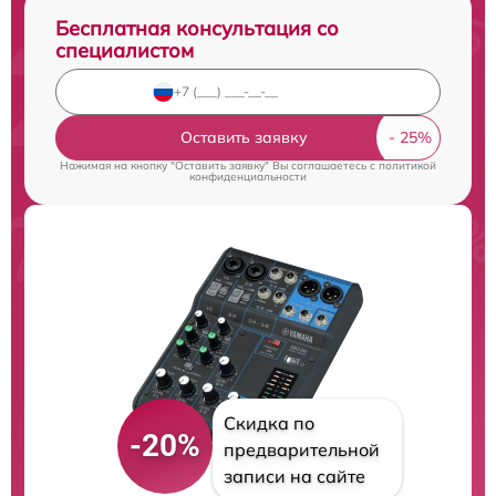
Бесплатная консультация со
специалистом
Оставить заявку
Нажимая на кнопку "Оставить заявку" Вы соглашаетесь c
политикой
конфиденциальности
Скидка по
-20%
предварительной
записи на сайте