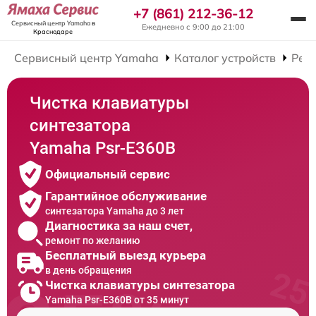
+7 (861) 212-36-12
Сервисный центр Yamaha
в
Ежедневно с 9:00 до 21:00
Краснодаре
Сервисный центр Yamaha
Каталог устройств
Рем
Чистка клавиатуры
синтезатора
Yamaha Psr-E360B
Официальный сервис
Гарантийное обслуживание
синтезатора Yamaha до 3 лет
Диагностика за наш счет,
ремонт по желанию
Бесплатный выезд курьера
в день обращения
Чистка клавиатуры синтезатора
Yamaha Psr-E360B от 35 минут