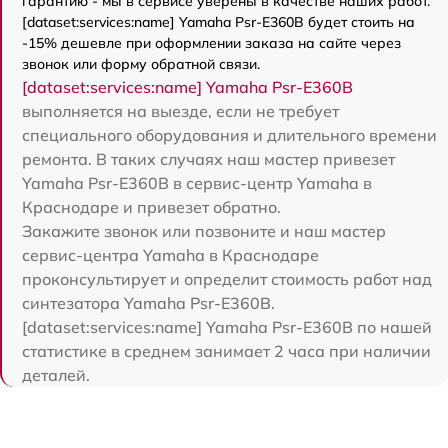
гарантию - мы в сервисе уверены в качестве наших работ.
[dataset:services:name] Yamaha Psr-E360B будет стоить на
-15% дешевле при оформлении заказа на сайте через
звонок или форму обратной связи.
[dataset:services:name] Yamaha Psr-E360B
выполняется на выезде, если не требует
специального оборудования и длительного времени
ремонта. В таких случаях наш мастер привезет
Yamaha Psr-E360B в сервис-центр Yamaha в
Краснодаре и привезет обратно.
Закажите звонок или позвоните и наш мастер
сервис-центра Yamaha в Краснодаре
проконсультирует и определит стоимость работ над
синтезатора Yamaha Psr-E360B.
[dataset:services:name] Yamaha Psr-E360B по нашей
статистике в среднем занимает 2 часа при наличии
деталей.