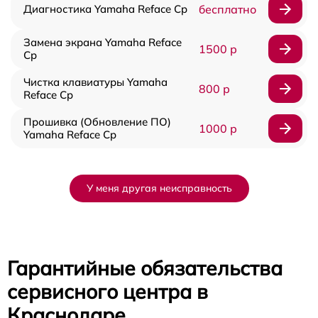
Диагностика Yamaha Reface Cp
бесплатно
Замена экрана Yamaha Reface
1500 р
Cp
Чистка клавиатуры Yamaha
800 р
Reface Cp
Прошивка (Обновление ПО)
1000 р
Yamaha Reface Cp
У меня другая неисправность
Гарантийные обязательства
сервисного центра в
Краснодаре