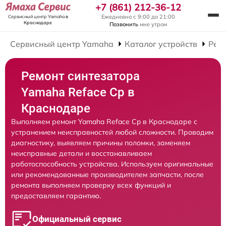
+7 (861) 212-36-12
Ежедневно с 9:00 до 21:00
Сервисный центр Yamaha
в
Краснодаре
Позвонить
мне утром
Сервисный центр Yamaha
Каталог устройств
Рем
Ремонт синтезатора
Yamaha Reface Cp в
Краснодаре
Выполняем ремонт Yamaha Reface Cp в Краснодаре с
устранением неисправностей любой сложности. Проводим
диагностику, выявляем причины поломки, заменяем
неисправные детали и восстанавливаем
работоспособность устройства. Используем оригинальные
или рекомендованные производителем запчасти, после
ремонта выполняем проверку всех функций и
предоставляем гарантию.
Официальный сервис