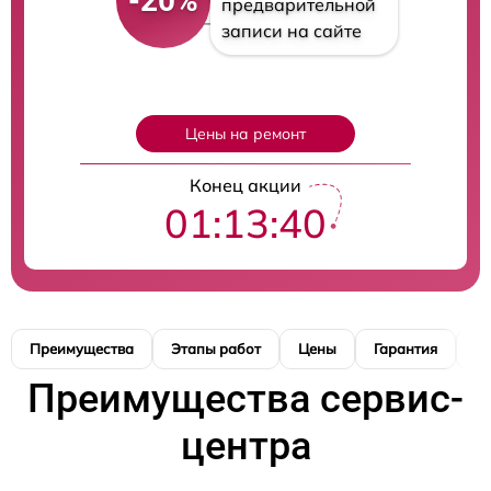
-20%
предварительной
записи на сайте
Цены на ремонт
Конец акции
01:13:40
Преимущества
Этапы работ
Цены
Гарантия
М
Преимущества сервис-
центра