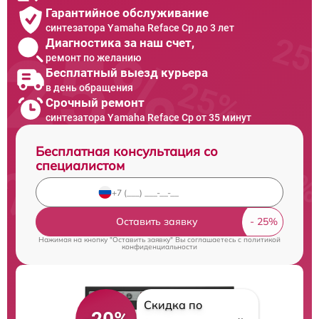
Гарантийное обслуживание
синтезатора Yamaha Reface Cp до 3 лет
Диагностика за наш счет,
ремонт по желанию
Бесплатный выезд курьера
в день обращения
Срочный ремонт
синтезатора Yamaha Reface Cp от 35 минут
Бесплатная консультация со
специалистом
Оставить заявку
Нажимая на кнопку "Оставить заявку" Вы соглашаетесь c
политикой
конфиденциальности
Скидка по