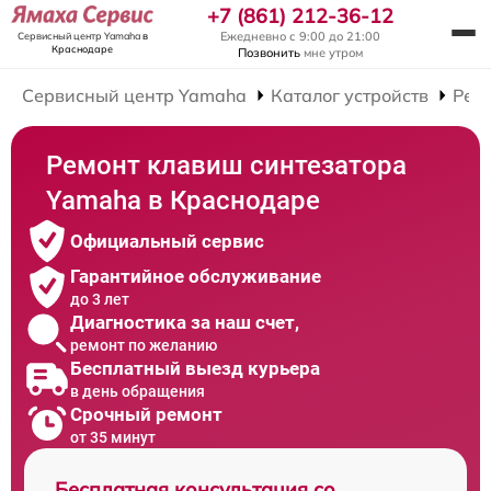
+7 (861) 212-36-12
Ежедневно с 9:00 до 21:00
Сервисный центр Yamaha
в
Краснодаре
Позвонить
мне утром
Сервисный центр Yamaha
Каталог устройств
Рем
Ремонт клавиш синтезатора
Yamaha в Краснодаре
Официальный сервис
Гарантийное обслуживание
до 3 лет
Диагностика за наш счет,
ремонт по желанию
Бесплатный выезд курьера
в день обращения
Срочный ремонт
от 35 минут
Бесплатная консультация со