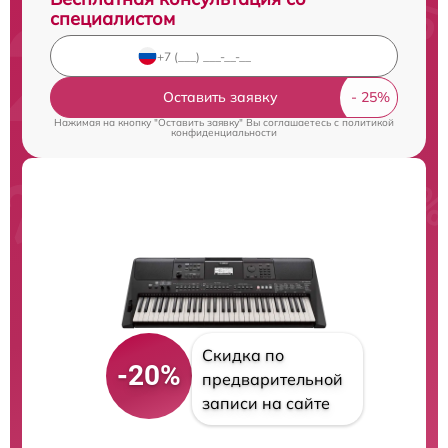
специалистом
Оставить заявку
Нажимая на кнопку "Оставить заявку" Вы соглашаетесь c
политикой
конфиденциальности
Скидка по
-20%
предварительной
записи на сайте