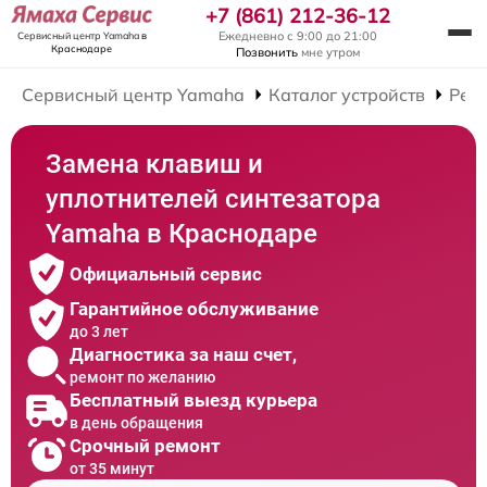
+7 (861) 212-36-12
Ежедневно с 9:00 до 21:00
Сервисный центр Yamaha
в
Краснодаре
Позвонить
мне утром
Сервисный центр Yamaha
Каталог устройств
Рем
Замена клавиш и
уплотнителей синтезатора
Yamaha в Краснодаре
Официальный сервис
Гарантийное обслуживание
до 3 лет
Диагностика за наш счет,
ремонт по желанию
Бесплатный выезд курьера
в день обращения
Срочный ремонт
от 35 минут