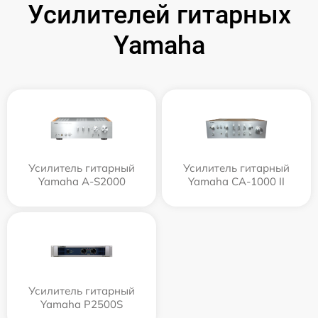
Усилителей гитарных
Yamaha
Усилитель гитарный
Усилитель гитарный
Yamaha A-S2000
Yamaha CA-1000 II
Усилитель гитарный
Yamaha P2500S