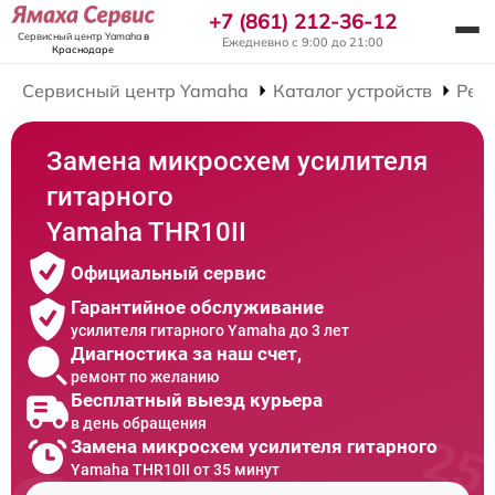
+7 (861) 212-36-12
Сервисный центр Yamaha
в
Ежедневно с 9:00 до 21:00
Краснодаре
Сервисный центр Yamaha
Каталог устройств
Рем
Замена микросхем усилителя
гитарного
Yamaha THR10II
Официальный сервис
Гарантийное обслуживание
усилителя гитарного Yamaha до 3 лет
Диагностика за наш счет,
ремонт по желанию
Бесплатный выезд курьера
в день обращения
Замена микросхем усилителя гитарного
Yamaha THR10II от 35 минут