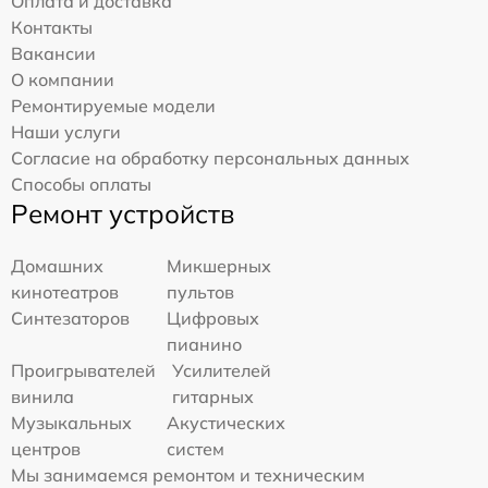
Оплата и доставка
Контакты
Вакансии
О компании
Ремонтируемые модели
Наши услуги
Согласие на обработку персональных данных
Способы оплаты
Ремонт устройств
Домашних
Микшерных
кинотеатров
пультов
Синтезаторов
Цифровых
пианино
Проигрывателей
Усилителей
винила
гитарных
Музыкальных
Акустических
центров
систем
Мы занимаемся ремонтом и техническим