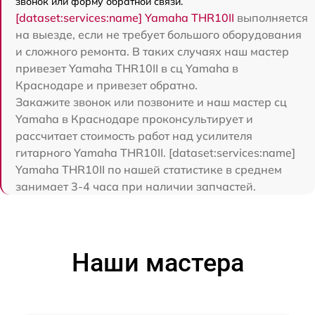
звонок или форму обратной связи.
[dataset:services:name] Yamaha THR10II
выполняется
на выезде, если не требует большого оборудования
и сложного ремонта. В таких случаях наш мастер
привезет Yamaha THR10II в сц Yamaha в
Краснодаре и привезет обратно.
Закажите звонок или позвоните и наш мастер сц
Yamaha в Краснодаре проконсультирует и
рассчитает стоимость работ над усилителя
гитарного Yamaha THR10II. [dataset:services:name]
Yamaha THR10II по нашей статистике в среднем
занимает 3-4 часа при наличии запчастей.
Наши мастера