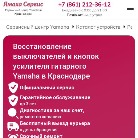
+7 (861) 212-36-12
Ежедневно с 9:00 до 21:00
Сервисный центр Yamaha
в
Краснодаре
Позвонить
мне утром
Сервисный центр Yamaha
Каталог устройств
Рем
Восстановление
выключателей и кнопок
усилителя гитарного
Yamaha в Краснодаре
Официальный сервис
Гарантийное обслуживание
до 3 лет
Диагностика за наш счет,
ремонт по желанию
Бесплатный выезд курьера
в день обращения
Срочный ремонт