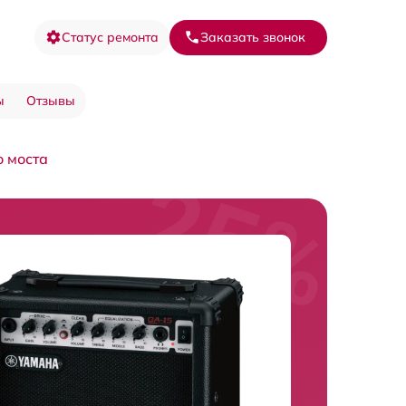
Статус ремонта
Заказать звонок
ы
Отзывы
 моста