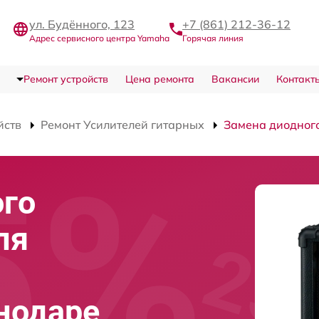
ул. Будённого, 123
+7 (861) 212-36-12
Адрес сервисного центра Yamaha
Горячая линия
Ремонт устройств
Цена ремонта
Вакансии
Контакт
йств
Ремонт Усилителей гитарных
Замена диодного
ого
ля
нодаре