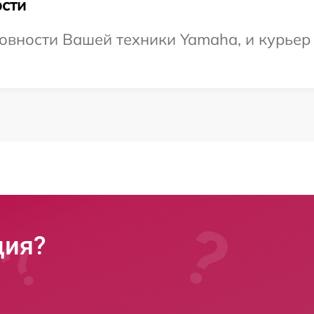
сти
овности Вашей техники Yamaha, и курьер 
ция?