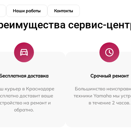
Наши работы
Контакты
реимущества сервис-цент
Бесплатная доставка
Срочный ремонт
ш курьер в Краснодаре
Большинство неисправн
сплатно доставит ваше
техники Yamaha мы уст
стройство на ремонт и
в течение 2 часов.
обратно.