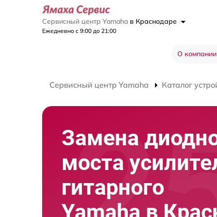
Сервисный центр Yamaha
в Краснодаре
Ежедневно с 9:00 до 21:00
О компании
Сервисный центр Yamaha
Каталог устро
Замена диодн
моста усилите
гитарного
Yamaha в Крас