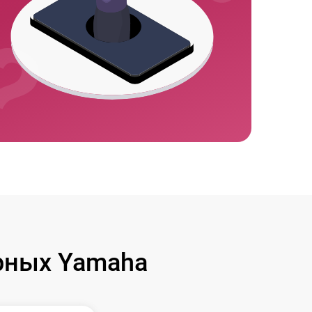
рных Yamaha