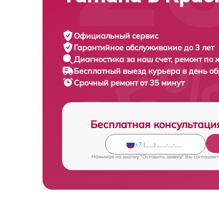
Официальный сервис
Гарантийное обслуживание
до 3 лет
Диагностика за наш счет,
ремонт по
Бесплатный выезд курьера
в день о
Срочный ремонт
от 35 минут
Бесплатная консультаци
Нажимая на кнопку "Оставить заявку" Вы соглашает