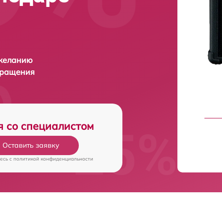
 желанию
бращения
я со специалистом
Оставить заявку
есь c
политикой конфиденциальности