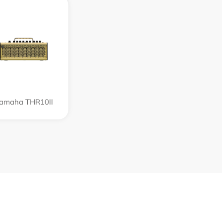
amaha THR10II