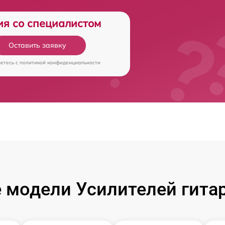
ия со специалистом
Оставить заявку
аетесь c
политикой конфиденциальности
 модели Усилителей гита