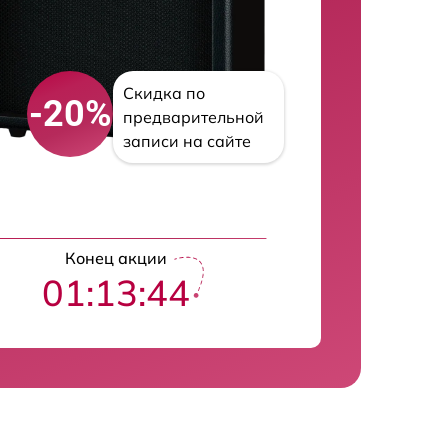
Скидка по
-20%
предварительной
записи на сайте
Конец акции
01:13:43