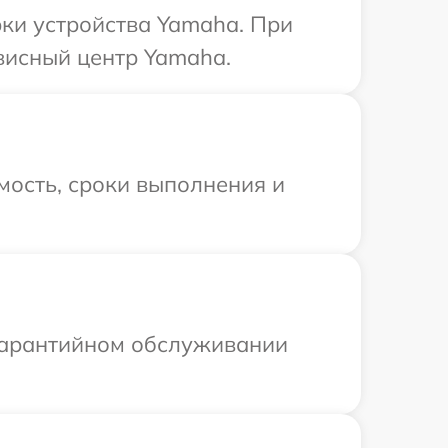
ки устройства Yamaha. При
висный центр Yamaha.
мость, сроки выполнения и
 гарантийном обслуживании