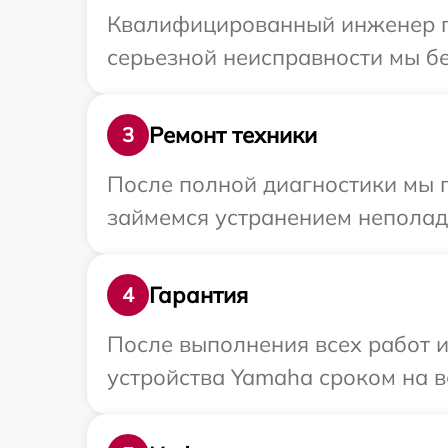
Квалифицированный инженер пр
серьезной неисправности мы бе
Ремонт техники
3
После полной диагностики мы 
займемся устранением неполад
Гарантия
4
После выполнения всех работ 
устройства Yamaha сроком на в